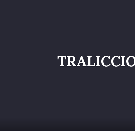
Home
Catalog
TRALICCI