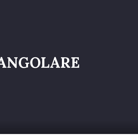
a nel Team
IANGOLARE