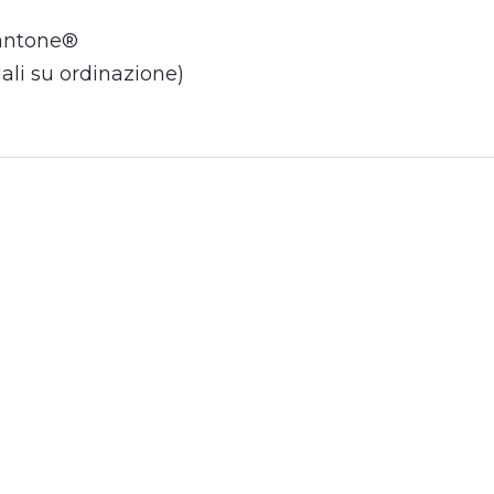
Pantone®
ali su ordinazione)