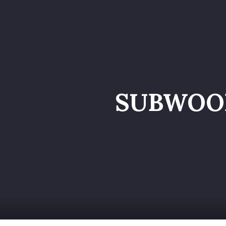
Home
Catalog
SUBWOOF