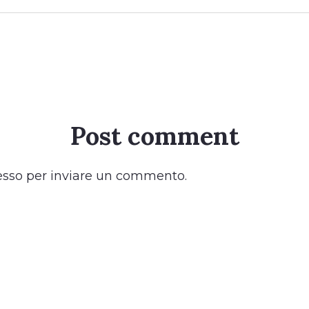
Post comment
esso
per inviare un commento.