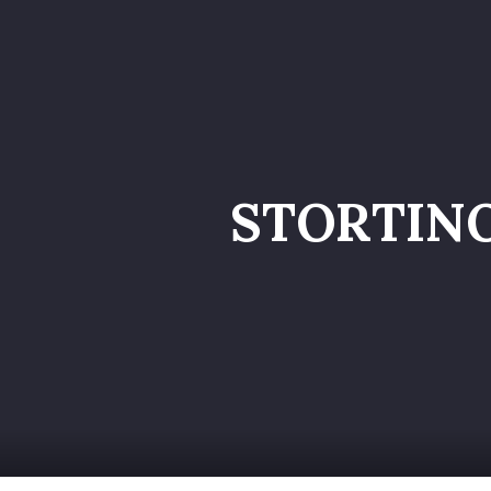
Home
Catalog
STORTINO