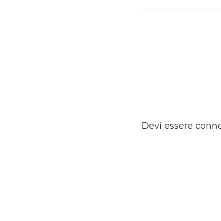
Devi essere
conn