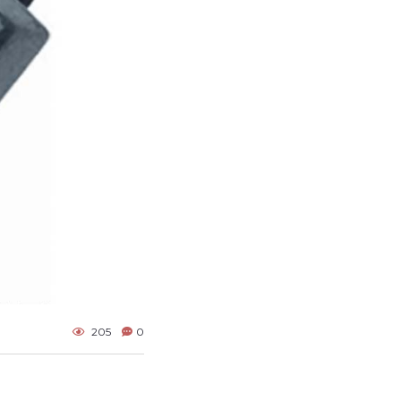
205
0