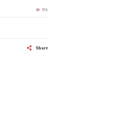
172
Share