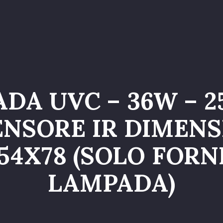
o
Servizi
Galleria
Chi siamo
Contatti
Entr
DA UVC – 36W – 2
ENSORE IR DIMENS
54X78 (SOLO FOR
LAMPADA)