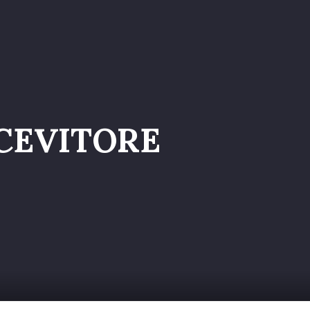
a nel Team
ICEVITORE