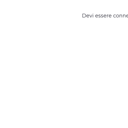
Devi essere
conn