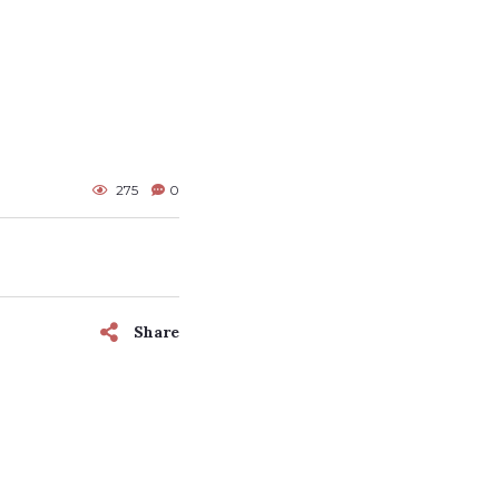
275
0
Share