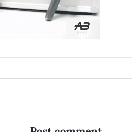
Post comment