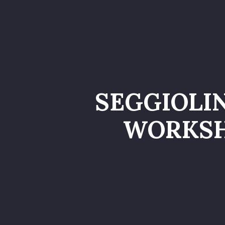
Home
Catalog
SEGGIOLI
WORKSHO