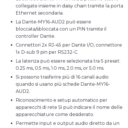
collegate insieme in daisy chain tramite la porta
Ethernet secondaria.
La Dante-MY16-AUD2 può essere
bloccata/sbloccata con un PIN tramite il
controller Dante.
Connettori 2x RJ-45 per Dante I/O, connettore
1x D-sub 9 pin per RS232-C.
La latenza può essere selezionata tra 5 preset:
0.25 ms, 0.5 ms, 1.0 ms, 2.0 ms, or 5.0 ms.
Si possono trasferire più di 16 canali audio
quando si usano più schede Dante-MY16-
AUD2.
Riconoscimento e setup automatico per
apparecchi di rete Si può indicare il nome delle
apparecchiature come desiderato.
Permette input e output audio diretto da un