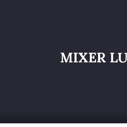
Home
Catalog
MIXER LUC