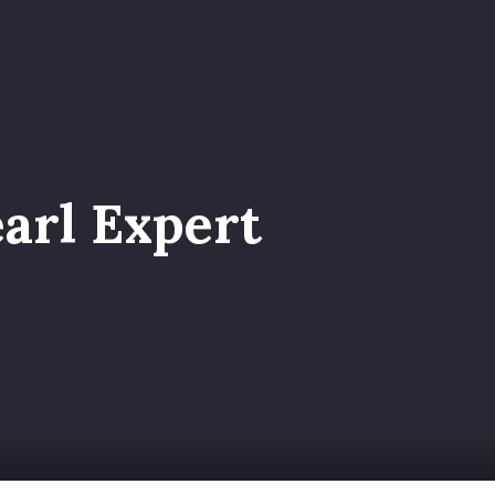
a nel Team
arl Expert