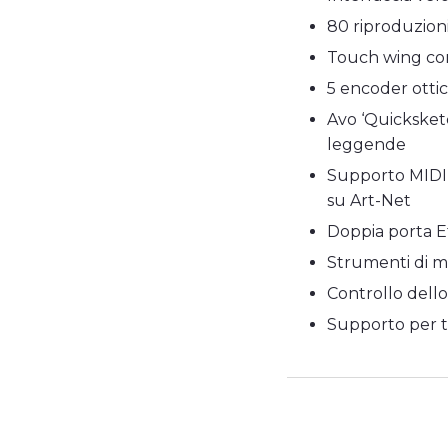
80 riproduzioni
Touch wing con
5 encoder ottic
Avo ‘Quicksket
leggende
Supporto MIDI 
su Art-Net
Doppia porta 
Strumenti di map
Controllo dello
Supporto per t