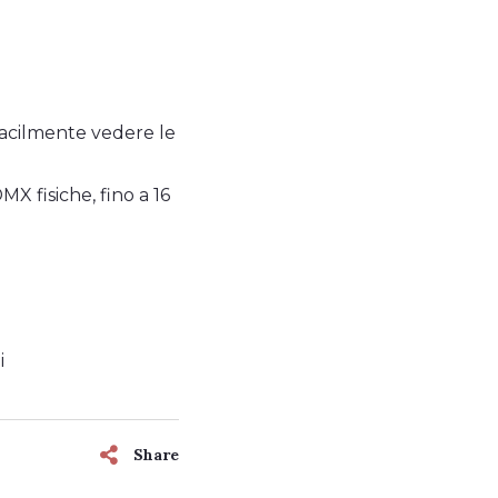
acilmente vedere le
 fisiche, fino a 16
i
Share