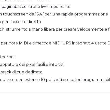
 paginabili: controllo live imponente
 touchscreen da 15,4 ”per una rapida programmazione
i per l’accesso diretto
ch’ strumento a mano libera per creare velocemente e f
per note MIDI e timecode MIDI UPS integrato 4 uscite DMX
Ethernet
patura dei pixel facili e intuitivi
 stack di cue dedicato
ouchscreen esterno 10 pulsanti esecutori programmabil