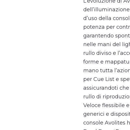
L’evoluzione di A
dell’illuminazione
d’uso della consol
potenza per contro
garantendo sponta
nelle mani del lig
rullo diviso e l’
forme e mappatura 
mano tutta l’azion
per Cue List e sp
assicurandoti che
rullo di riproduzio
Veloce flessibile 
generici e disposi
console Avolites 