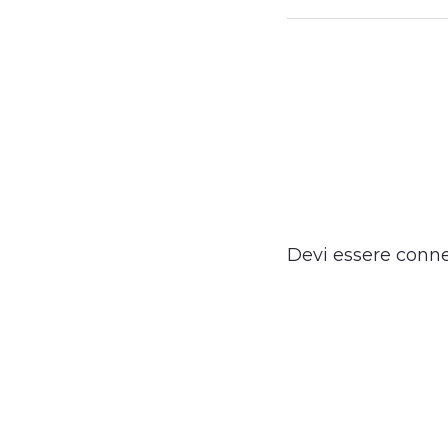
Devi essere
conn