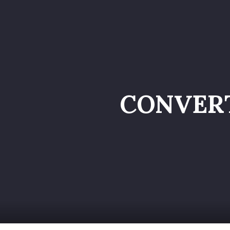
Home
Catalog
CONVERT