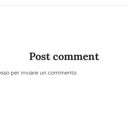
Post comment
esso
per inviare un commento.