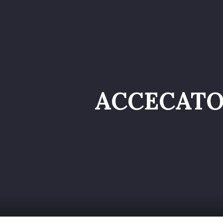
Home
Catalog
ACCECATO