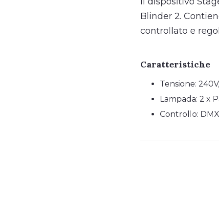
Il dispositivo Sta
Blinder 2. Contie
controllato e reg
Caratteristiche
Tensione: 240V
Lampada: 2 x P
Controllo: DM