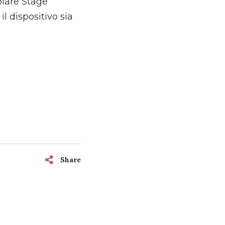
olare Stage
l dispositivo sia
Share