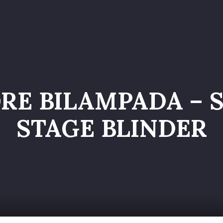
o
Servizi
Galleria
Chi siamo
Contatti
Entr
RE BILAMPADA – 
STAGE BLINDER