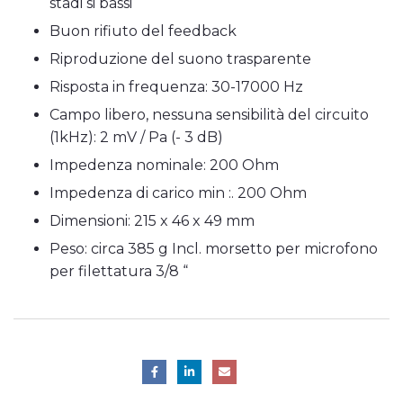
stadi si bassi
Buon rifiuto del feedback
Riproduzione del suono trasparente
Risposta in frequenza: 30-17000 Hz
Campo libero, nessuna sensibilità del circuito
(1kHz): 2 mV / Pa (- 3 dB)
Impedenza nominale: 200 Ohm
Impedenza di carico min :. 200 Ohm
Dimensioni: 215 x 46 x 49 mm
Peso: circa 385 g Incl. morsetto per microfono
per filettatura 3/8 “