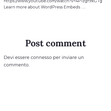
https://www.youtube.com/watch?v=4P1zgf9kGTg
Learn more about WordPress Embeds . …
Post comment
Devi essere
connesso
per inviare un
commento.