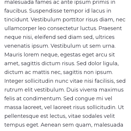
malesuada fames ac ante ipsum primis in
faucibus. Suspendisse tempor id lacus in
tincidunt. Vestibulum porttitor risus diam, nec
ullamcorper leo consectetur luctus. Praesent
neque nisi, eleifend sed diam sed, ultrices
venenatis ipsum. Vestibulum ut sem urna.
Mauris lorem neque, egestas eget arcu sit
amet, sagittis dictum risus. Sed dolor ligula,
dictum ac mattis nec, sagittis non ipsum.
Integer sollicitudin nunc vitae nisi facilisis, sed
rutrum elit vestibulum. Duis viverra maximus
felis at condimentum. Sed congue mi vel
massa laoreet, vel laoreet risus sollicitudin. Ut
pellentesque est lectus, vitae sodales velit
tempus eget. Aenean sem quam, malesuada