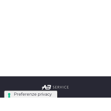
Azienda Tecnica Specializzata nel noleggio e
installazione di luci, audio, video e strutture per