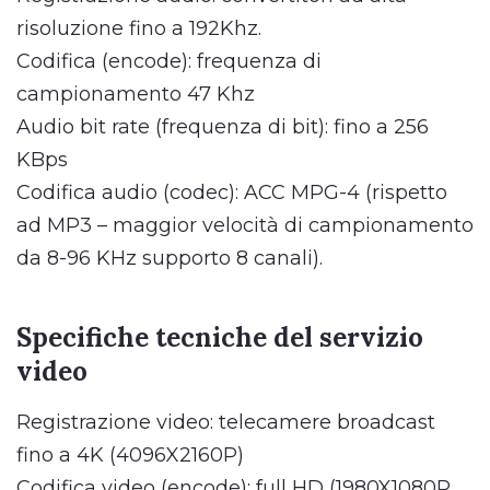
risoluzione fino a 192Khz.
Codifica (encode): frequenza di
campionamento 47 Khz
Audio bit rate (frequenza di bit): fino a 256
KBps
Codifica audio (codec): ACC MPG-4 (rispetto
ad MP3 – maggior velocità di campionamento
da 8-96 KHz supporto 8 canali).
Specifiche tecniche del servizio
video
Registrazione video: telecamere broadcast
fino a 4K (4096X2160P)
Codifica video (encode): full HD (1980X1080P