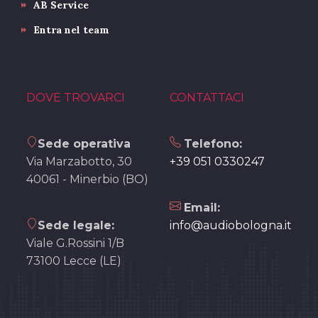
AB Service
Entra nel team
DOVE TROVARCI
CONTATTACI
Sede operativa
Telefono:
Via Marzabotto, 30
+39 051 0330247
40061 - Minerbio (BO)
Email:
Sede legale:
info@audiobologna.it
Viale G.Rossini 1/B
73100 Lecce (LE)