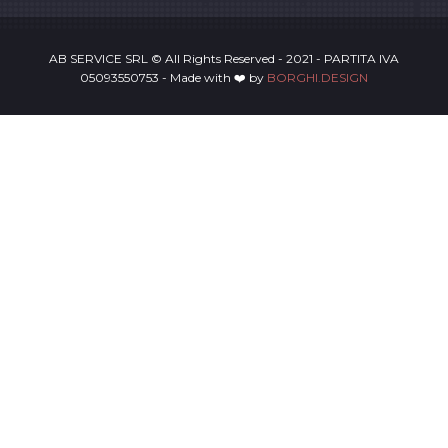
AB SERVICE SRL © All Rights Reserved - 2021 - PARTITA IVA
05093550753 - Made with ❤️ by
BORGHI.DESIGN