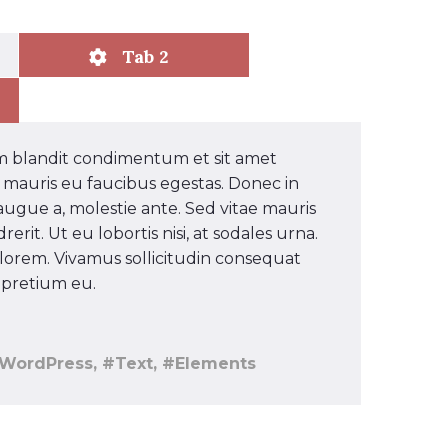
Tab 2
em blandit condimentum et sit amet
 mauris eu faucibus egestas. Donec in
augue a, molestie ante. Sed vitae mauris
rit. Ut eu lobortis nisi, at sodales urna.
 lorem. Vivamus sollicitudin consequat
 pretium eu.
WordPress, #Text, #Elements