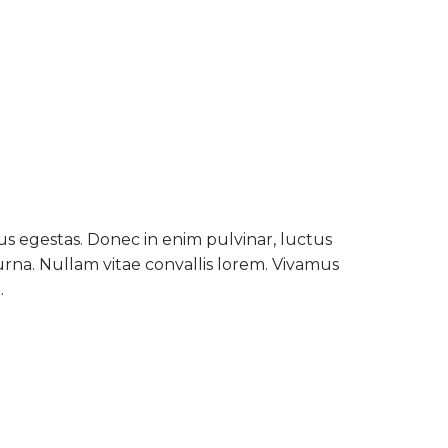
s egestas. Donec in enim pulvinar, luctus
 urna. Nullam vitae convallis lorem. Vivamus
.