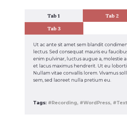
Tab 1
Tab 2
Tab 3
Ut ac ante sit amet sem blandit condime
lectus. Sed consequat mauris eu faucibus
enim pulvinar, luctus augue a, molestie a
et lacus maximus hendrerit. Ut eu lobortis 
Nullam vitae convallis lorem. Vivamus sol
sem, sed laoreet nulla pretium eu.
Tags:
#Recording, #WordPress, #Text