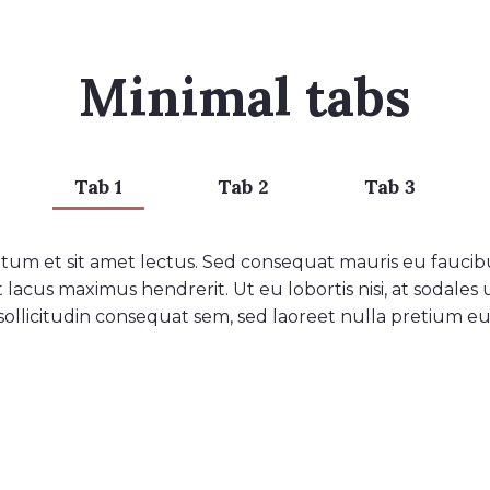
Minimal tabs
Tab 1
Tab 2
Tab 3
tum et sit amet lectus. Sed consequat mauris eu faucibu
 lacus maximus hendrerit. Ut eu lobortis nisi, at sodales
sollicitudin consequat sem, sed laoreet nulla pretium eu