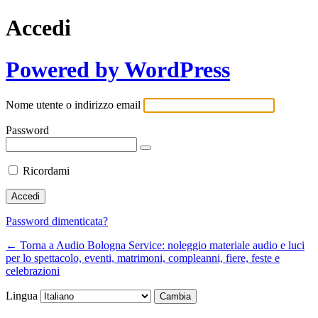
Accedi
Powered by WordPress
Nome utente o indirizzo email
Password
Ricordami
Password dimenticata?
← Torna a Audio Bologna Service: noleggio materiale audio e luci
per lo spettacolo, eventi, matrimoni, compleanni, fiere, feste e
celebrazioni
Lingua